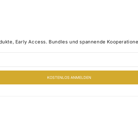
odukte, Early Access. Bundles und spannende Kooperatione
KOSTENLOS ANMELDEN