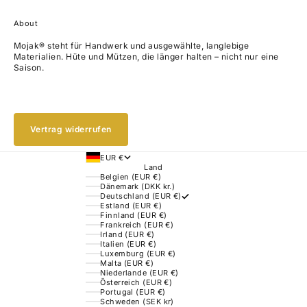
About
Mojak® steht für Handwerk und ausgewählte, langlebige
Materialien. Hüte und Mützen, die länger halten – nicht nur eine
Saison.
Vertrag widerrufen
EUR €
Land
Belgien (EUR €)
Dänemark (DKK kr.)
Deutschland (EUR €)
Estland (EUR €)
Finnland (EUR €)
Frankreich (EUR €)
Irland (EUR €)
Italien (EUR €)
Luxemburg (EUR €)
Malta (EUR €)
Niederlande (EUR €)
Österreich (EUR €)
Portugal (EUR €)
Schweden (SEK kr)