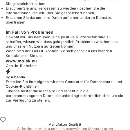
Sie gespeichert haben
Ersuchen Sie uns, vergessen zu werden (löschen Sie die
Informationen, die wir über Sie gespeichert haben)
Ersuchen Sie darum, Ihre Daten auf einen anderen Dienst zu
übertragen
Im Fall von Problemen
Obwohl wir uns bemühen, eine positive Nutzererfahrung zu
schaffen, wissen wir, dass gelegentlich Probleme zwischen uns
und unseren Nutzern auftreten können.
Wenn dies der Fall ist, können Sie sich gerne an uns wenden.
Kontaktieren Sie uns
Footer
www.mojak.eu
Cookie-Richtlinie
by
iubenda
Erstellen Sie Ihre eigene mit dem
Generator für Datenschutz- und
Cookie-Richtlinien
iubenda
hostet diese Inhalte und erhebt nur
die
personenbezogenen Daten, die unbedingt erforderlich sind
, um sie
zur Verfügung zu stellen.
Manufaktur Qualität
Gefertigt im Allgäu und in ausgewählten Manufakturen