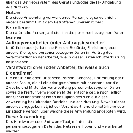
über das Betriebssystem des Geräts und/oder die IT-Umgebung
des Nutzers.
Nutzer
Die diese Anwendung verwendende Person, die, soweit nicht
anders bestimmt, mit dem Betroffenen übereinstimmt.
Betroffener
Die natürliche Person, auf die sich die personenbezogenen Daten
beziehen.
Auftragsverarbeiter (oder Auftragsbearbeiter)
Natürliche oder juristische Person, Behörde, Einrichtung oder
andere Stelle, die personenbezogene Daten im Auftrag des
Verantwortlichen verarbeitet, wie in dieser Datenschutzerklärung
beschrieben.
Verantwortlicher (oder Anbieter, teilweise auch
Eigentümer)
Die natürliche oder juristische Person, Behörde, Einrichtung oder
andere Stelle, die allein oder gemeinsam mit anderen über die
Zwecke und Mittel der Verarbeitung personenbezogener Daten
sowie die hierfür verwendeten Mittel entscheidet, einschließlich
der Sicherheitsmaßnahmen bezüglich des sich auf diese
Anwendung beziehenden Betriebs und der Nutzung. Soweit nichts
anderes angegeben ist, ist der Verantwortliche die natürliche oder
juristische Person, über welche diese Anwendung angeboten wird.
Diese Anwendung
Das Hardware- oder Software-Tool, mit dem die
personenbezogenen Daten des Nutzers erhoben und verarbeitet
werden.