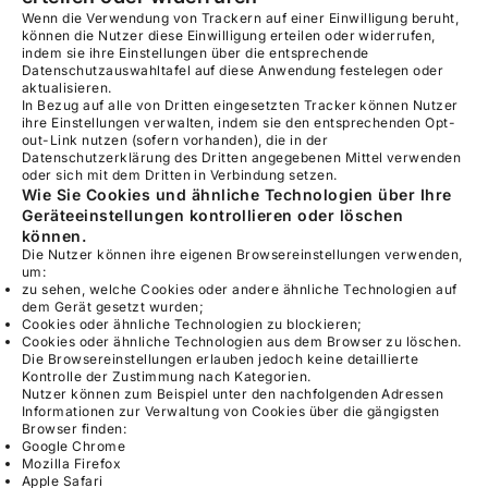
Wenn die Verwendung von Trackern auf einer Einwilligung beruht,
können die Nutzer diese Einwilligung erteilen oder widerrufen,
indem sie ihre Einstellungen über die entsprechende
Datenschutzauswahltafel auf diese Anwendung festelegen oder
aktualisieren.
In Bezug auf alle von Dritten eingesetzten Tracker können Nutzer
ihre Einstellungen verwalten, indem sie den entsprechenden Opt-
out-Link nutzen (sofern vorhanden), die in der
Datenschutzerklärung des Dritten angegebenen Mittel verwenden
oder sich mit dem Dritten in Verbindung setzen.
Wie Sie Cookies und ähnliche Technologien über Ihre
Geräteeinstellungen kontrollieren oder löschen
können.
Die Nutzer können ihre eigenen Browsereinstellungen verwenden,
um:
zu sehen, welche Cookies oder andere ähnliche Technologien auf
dem Gerät gesetzt wurden;
Cookies oder ähnliche Technologien zu blockieren;
Cookies oder ähnliche Technologien aus dem Browser zu löschen.
Die Browsereinstellungen erlauben jedoch keine detaillierte
Kontrolle der Zustimmung nach Kategorien.
Nutzer können zum Beispiel unter den nachfolgenden Adressen
Informationen zur Verwaltung von Cookies über die gängigsten
Browser finden:
Google Chrome
Mozilla Firefox
Apple Safari