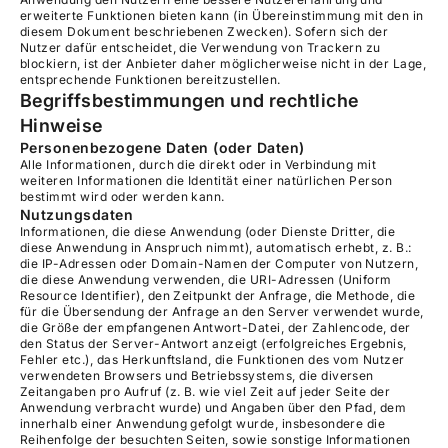
erweiterte Funktionen bieten kann (in Übereinstimmung mit den in
diesem Dokument beschriebenen Zwecken). Sofern sich der
Nutzer dafür entscheidet, die Verwendung von Trackern zu
blockiern, ist der Anbieter daher möglicherweise nicht in der Lage,
entsprechende Funktionen bereitzustellen.
Begriffsbestimmungen und rechtliche
Hinweise
Personenbezogene Daten (oder Daten)
Alle Informationen, durch die direkt oder in Verbindung mit
weiteren Informationen die Identität einer natürlichen Person
bestimmt wird oder werden kann.
Nutzungsdaten
Informationen, die diese Anwendung (oder Dienste Dritter, die
diese Anwendung in Anspruch nimmt), automatisch erhebt, z. B.:
die IP-Adressen oder Domain-Namen der Computer von Nutzern,
die diese Anwendung verwenden, die URI-Adressen (Uniform
Resource Identifier), den Zeitpunkt der Anfrage, die Methode, die
für die Übersendung der Anfrage an den Server verwendet wurde,
die Größe der empfangenen Antwort-Datei, der Zahlencode, der
den Status der Server-Antwort anzeigt (erfolgreiches Ergebnis,
Fehler etc.), das Herkunftsland, die Funktionen des vom Nutzer
verwendeten Browsers und Betriebssystems, die diversen
Zeitangaben pro Aufruf (z. B. wie viel Zeit auf jeder Seite der
Anwendung verbracht wurde) und Angaben über den Pfad, dem
innerhalb einer Anwendung gefolgt wurde, insbesondere die
Reihenfolge der besuchten Seiten, sowie sonstige Informationen