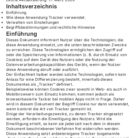
Inhaltsverzeichnis
Einführung
Wie diese Anwendung Tracker verwendet.
Verwalten von Einstellungen
Begriffsbestimmungen und rechtliche Hinweise
Einführung
Dieses Dokument informiert Nutzer über die Technologien, die
diese Anwendung einsetzt, um die unten beschriebenen Zwecke
zu erreichen. Diese Technologien ermöglichen den Zugriff auf
oder die Speicherung von Informationen (z. B. durch Einsatz von
Cookies) auf dem Gerät des Nutzers oder die Nutzung der
Datenverarbeitungskapazitäten des Geräts, wenn der Nutzer
diese Anwendung abruft oder ausführt.
Der Einfachheit halber werden solche Technologien, sofern kein
Anlass für eine Differenzierung besteht, innerhalb dieses
Dokumentes als „Tracker“ definiert.
Beispielsweise können Cookies zwar sowohl in Web- als auch in
Mobilbrowsern zum Einsatz kommen, kommen jedoch als
browserbasierte Tacker bei mobilen Apps nicht in Frage. Daher
wird in diesem Dokument der Begriff Cookie nur dann verwendet,
wenn konkret die Art von Tracker gemeint ist.
Einige der Verarbeitungszwecke, zu denen Tracker eingesetzt
werden, erfordern die Einwilligung des Nutzers. Wird die
Einwilligung erteilt, so kann sie jederzeit nach dem in diesem
Dokument beschriebenen Verfahren frei widerrufen werden.
Diese Anwendung setzt anbietereigene Tracker (sogenannte