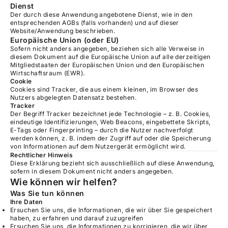
Dienst
Der durch diese Anwendung angebotene Dienst, wie in den
entsprechenden AGBs (falls vorhanden) und auf dieser
Website/Anwendung beschrieben.
Europäische Union (oder EU)
Sofern nicht anders angegeben, beziehen sich alle Verweise in
diesem Dokument auf die Europäische Union auf alle derzeitigen
Mitgliedstaaten der Europäischen Union und den Europäischen
Wirtschaftsraum (EWR).
Cookie
Cookies sind Tracker, die aus einem kleinen, im Browser des
Nutzers abgelegten Datensatz bestehen.
Tracker
Der Begriff Tracker bezeichnet jede Technologie – z. B. Cookies,
eindeutige Identifizierungen, Web Beacons, eingebettete Skripts,
E-Tags oder Fingerprinting – durch die Nutzer nachverfolgt
werden können, z. B. indem der Zugriff auf oder die Speicherung
von Informationen auf dem Nutzergerät ermöglicht wird.
Rechtlicher Hinweis
Diese Erklärung bezieht sich ausschließlich auf diese Anwendung,
sofern in diesem Dokument nicht anders angegeben.
Wie können wir helfen?
Was Sie tun können
Ihre Daten
Ersuchen Sie uns, die Informationen, die wir über Sie gespeichert
haben, zu erfahren und darauf zuzugreifen
Ersuchen Sie uns, die Informationen zu korrigieren, die wir über