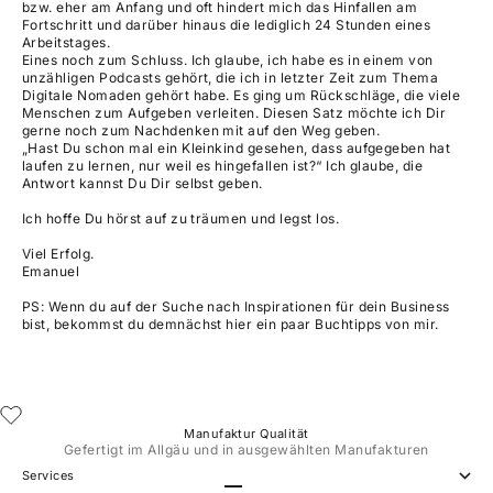
bzw. eher am Anfang und oft hindert mich das Hinfallen am
Fortschritt und darüber hinaus die lediglich 24 Stunden eines
Arbeitstages.
Eines noch zum Schluss. Ich glaube, ich habe es in einem von
unzähligen Podcasts gehört, die ich in letzter Zeit zum Thema
Digitale Nomaden gehört habe. Es ging um Rückschläge, die viele
Menschen zum Aufgeben verleiten. Diesen Satz möchte ich Dir
gerne noch zum Nachdenken mit auf den Weg geben.
„Hast Du schon mal ein Kleinkind gesehen, dass aufgegeben hat
laufen zu lernen, nur weil es hingefallen ist?“ Ich glaube, die
Antwort kannst Du Dir selbst geben.
Ich hoffe Du hörst auf zu träumen und legst los.
Viel Erfolg.
Emanuel
PS: Wenn du auf der Suche nach Inspirationen für dein Business
bist, bekommst du demnächst hier ein paar Buchtipps von mir.
Manufaktur Qualität
Gefertigt im Allgäu und in ausgewählten Manufakturen
Services