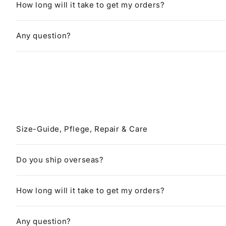
How long will it take to get my orders?
Any question?
Size-Guide, Pflege, Repair & Care
Do you ship overseas?
How long will it take to get my orders?
Any question?