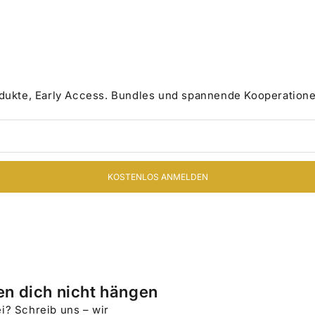
odukte, Early Access. Bundles und spannende Kooperatione
KOSTENLOS ANMELDEN
en dich nicht hängen
i? Schreib uns – wir