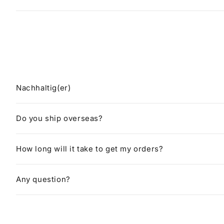
Nachhaltig(er)
Do you ship overseas?
How long will it take to get my orders?
Any question?