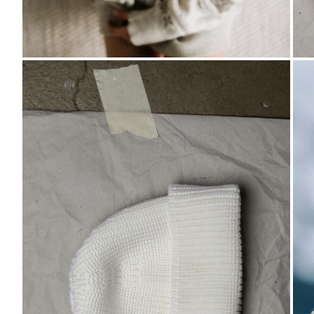
BILD
VERGRÖSSERN