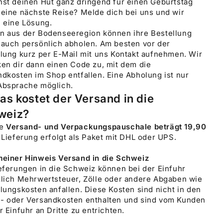
hst deinen Hut ganz dringend für einen Geburtstag
deine nächste Reise? Melde dich bei uns und wir
n eine Lösung.
n aus der Bodenseeregion können ihre Bestellung
 auch persönlich abholen. Am besten vor der
lung kurz per E-Mail mit uns Kontakt aufnehmen. Wir
en dir dann einen Code zu, mit dem die
dkosten im Shop entfallen. Eine Abholung ist nur
Absprache möglich.
as kostet der Versand in die
weiz?
re
Versand- und Verpackungspauschale beträgt 19,90
e Lieferung erfolgt als Paket mit DHL oder UPS.
meiner Hinweis Versand in die Schweiz
eferungen in die Schweiz können bei der Einfuhr
zlich Mehrwertsteuer, Zölle oder andere Abgaben wie
lungskosten anfallen. Diese Kosten sind nicht in den
- oder Versandkosten enthalten und sind vom Kunden
r Einfuhr an Dritte zu entrichten.