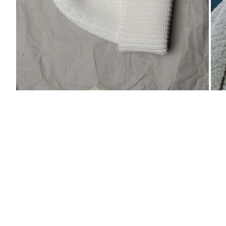
BILD
VERGRÖSSERN