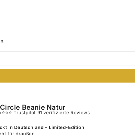
n.
Circle Beanie Natur
⭐⭐⭐⭐ Trustpilot
91 verifizierte Reviews
ckt in Deutschland – Limited-Edition
ht für draußen