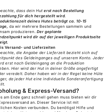
beachte, dass dein Hut
erst nach Bestellung
zahlung für dich hergestellt wird
.
oduktionszeit deines Hutes beträgt ca. 10-15
age,
da wir mehrere Bestellungen sammeln und
nsam produzieren.
Der geplante
dzeitpunkt wird dir auf der jeweiligen Produktseite
eigt.
is Versand- und Lieferzeiten
beachte, die Angabe der Lieferzeit bezieht sich auf
eitpunkt des Geldeinganges auf unserem Konto. Jeder
ird erst nach Geldeingang an die Produktion
ben. Hier wird der Hut in deiner Größe angefertigt
er veredelt. Daher haben wir in der Regel keine Hüte
ger, da jeder Hut eine individuelle Sonderanfertigung
llt.
Abholung & Express-Versand?
es am Ende ganz schnell gehen muss bieten wir dir
xpressversand an. Dieser Service ist mit
lichen Kosten verbunden. Du benötigst Hilfe und